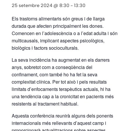
25 setembre 2024 @ 8:30
-
13:30
Els trastorns alimentaris són greus i de llarga
durada que afecten principalment les dones.
Comencen en l’adolescència o a l’edat adulta i són
multicausals, implicant aspectes psicològics,
biològics i factors socioculturals.
La seva incidència ha augmentat en els darrers
anys, sobretot com a conseqüència del
confinament, com també ho ha fet la seva
complexitat clínica. Per tot això i pels resultats
limitats d’enfocaments terapèutics actuals, hi ha
una tendència cap a la cronicitat en pacients més
resistents al tractament habitual.
Aquesta conferència reunirà alguns dels ponents
internacionals més rellevants d’aquest camp i
proporcionarà actualitzacions sobre aspectes