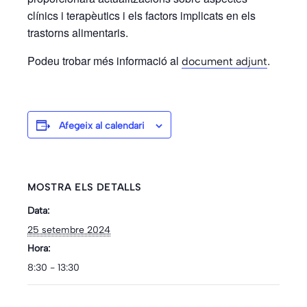
clínics i terapèutics i els factors implicats en els
trastorns alimentaris.
Podeu trobar més informació al
.
document adjunt
Afegeix al calendari
MOSTRA ELS DETALLS
Data:
25 setembre 2024
Hora:
8:30 - 13:30