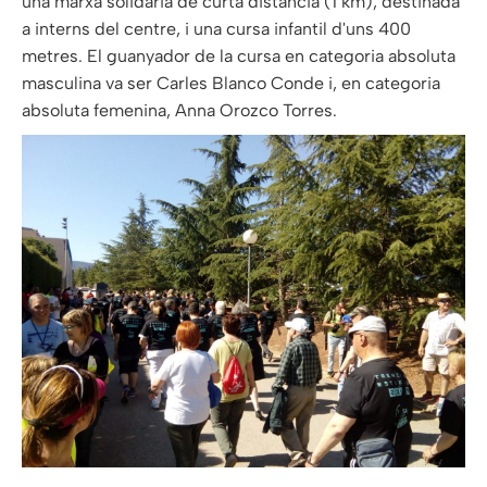
una marxa solidària de curta distància (1 km), destinada
a interns del centre, i una cursa infantil d'uns 400
metres. El guanyador de la cursa en categoria absoluta
masculina va ser Carles Blanco Conde i, en categoria
absoluta femenina, Anna Orozco Torres.