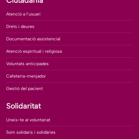
Ciutadania
Atenció a l’usuari
Drets i deures
Documentació assistencial
Atenció espiritual i religiosa
Voluntats anticipades
Cafeteria-menjador
Gestió del pacient
Solidaritat
Uneix-te al voluntariat
Som solidaris i solidàries