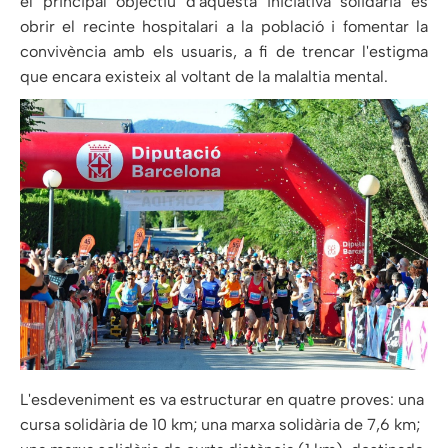
el principal objectiu d'aquesta iniciativa solidària és
obrir el recinte hospitalari a la població i fomentar la
convivència amb els usuaris, a fi de trencar l'estigma
que encara existeix al voltant de la malaltia mental.
L'esdeveniment es va estructurar en quatre proves: una
cursa solidària de 10 km; una marxa solidària de 7,6 km;