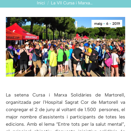
You are here:
Inici
La VII Cursa i Marxa…
maig
6
2019
La setena Cursa i Marxa Solidàries de Martorell,
organitzada per l'Hospital Sagrat Cor de Martorell va
congregar el 2 de juny al voltant de 1.500 persones, el
major nombre d'assistents i participants de totes les
edicions. Amb el lema “Entre tots per la salut mental”,