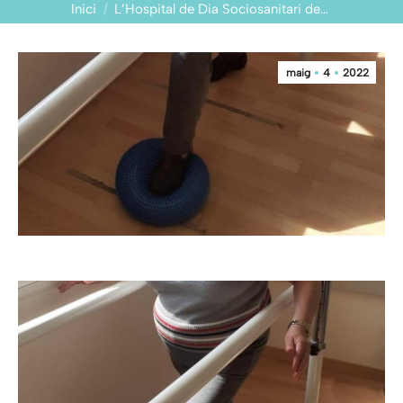
You are here:
Inici
L’Hospital de Dia Sociosanitari de…
maig
4
2022