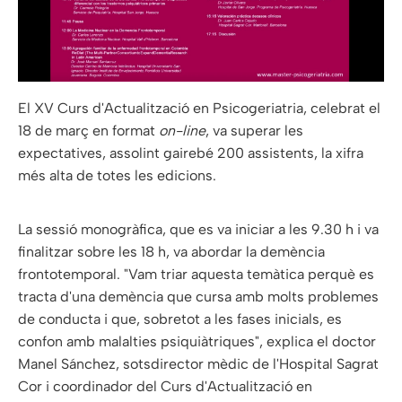
El XV Curs d'Actualització en Psicogeriatria, celebrat el
18 de març en format
on-line
, va superar les
expectatives, assolint gairebé 200 assistents, la xifra
més alta de totes les edicions.
La sessió monogràfica, que es va iniciar a les 9.30 h i va
finalitzar sobre les 18 h, va abordar la demència
frontotemporal. "Vam triar aquesta temàtica perquè es
tracta d'una demència que cursa amb molts problemes
de conducta i que, sobretot a les fases inicials, es
confon amb malalties psiquiàtriques", explica el doctor
Manel Sánchez, sotsdirector mèdic de l'Hospital Sagrat
Cor i coordinador del Curs d'Actualització en