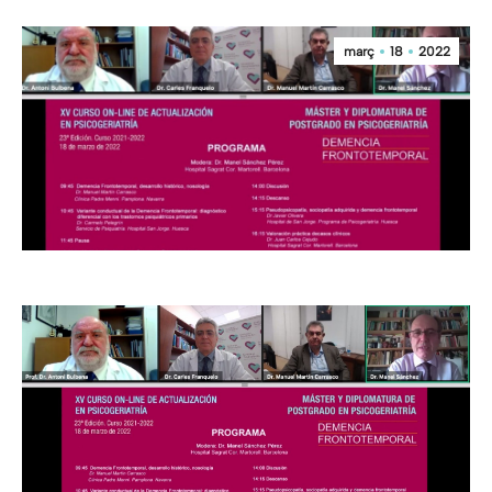
març
18
2022