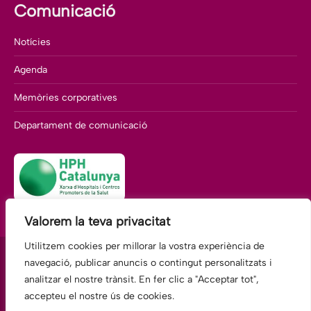
Comunicació
Notícies
Agenda
Memòries corporatives
Departament de comunicació
Valorem la teva privacitat
Utilitzem cookies per millorar la vostra experiència de
navegació, publicar anuncis o contingut personalitzats i
analitzar el nostre trànsit. En fer clic a "Acceptar tot",
Fundació Hospitalàries Martorell
accepteu el nostre ús de cookies.
Av. Comte Llobregat, 117 · 08760 Martorell BARCELONA