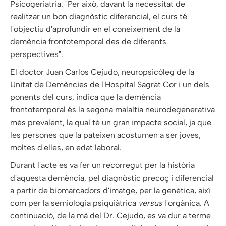
Psicogeriatria. "Per això, davant la necessitat de
realitzar un bon diagnòstic diferencial, el curs té
l'objectiu d'aprofundir en el coneixement de la
demència frontotemporal des de diferents
perspectives".
El doctor Juan Carlos Cejudo, neuropsicòleg de la
Unitat de Demències de l'Hospital Sagrat Cor i un dels
ponents del curs, indica que la demència
frontotemporal és la segona malaltia neurodegenerativa
més prevalent, la qual té un gran impacte social, ja que
les persones que la pateixen acostumen a ser joves,
moltes d'elles, en edat laboral.
Durant l'acte es va fer un recorregut per la història
d'aquesta demència, pel diagnòstic precoç i diferencial
a partir de biomarcadors d'imatge, per la genètica, així
com per la semiologia psiquiàtrica
versus
l'orgànica. A
continuació, de la mà del Dr. Cejudo, es va dur a terme