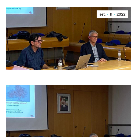
set.
11
2022