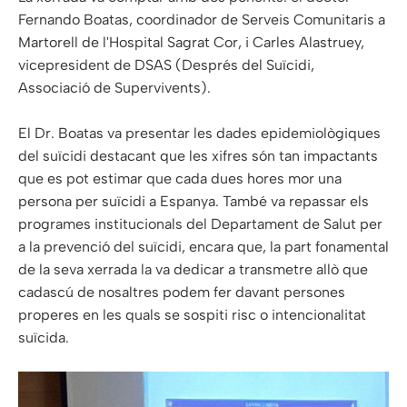
Fernando Boatas, coordinador de Serveis Comunitaris a
Martorell de l'Hospital Sagrat Cor, i Carles Alastruey,
vicepresident de DSAS (Després del Suïcidi,
Associació de Supervivents).
El Dr. Boatas va presentar les dades epidemiològiques
del suïcidi destacant que les xifres són tan impactants
que es pot estimar que cada dues hores mor una
persona per suïcidi a Espanya. També va repassar els
programes institucionals del Departament de Salut per
a la prevenció del suïcidi, encara que, la part fonamental
de la seva xerrada la va dedicar a transmetre allò que
cadascú de nosaltres podem fer davant persones
properes en les quals se sospiti risc o intencionalitat
suïcida.