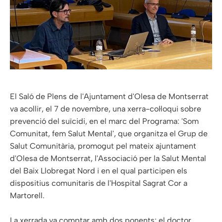
El Saló de Plens de l'Ajuntament d'Olesa de Montserrat
va acollir, el 7 de novembre, una xerra-col·loqui sobre
prevenció del suïcidi, en el marc del Programa: 'Som
Comunitat, fem Salut Mental', que organitza el Grup de
Salut Comunitària, promogut pel mateix ajuntament
d'Olesa de Montserrat, l'Associació per la Salut Mental
del Baix Llobregat Nord i en el qual participen els
dispositius comunitaris de l'Hospital Sagrat Cor a
Martorell.
La xerrada va comptar amb dos ponents: el doctor