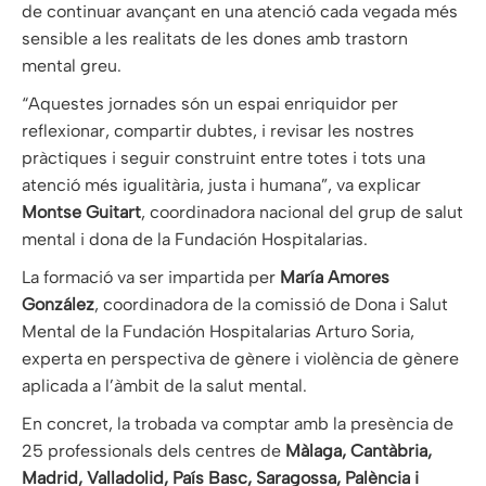
de continuar avançant en una atenció cada vegada més
sensible a les realitats de les dones amb trastorn
mental greu.
“Aquestes jornades són un espai enriquidor per
reflexionar, compartir dubtes, i revisar les nostres
pràctiques i seguir construint entre totes i tots una
atenció més igualitària, justa i humana”, va explicar
Montse Guitart
, coordinadora nacional del grup de salut
mental i dona de la Fundación Hospitalarias.
La formació va ser impartida per
María Amores
González
, coordinadora de la comissió de Dona i Salut
Mental de la Fundación Hospitalarias Arturo Soria,
experta en perspectiva de gènere i violència de gènere
aplicada a l’àmbit de la salut mental.
En concret, la trobada va comptar amb la presència de
25 professionals dels centres de
Màlaga, Cantàbria,
Madrid, Valladolid, País Basc, Saragossa, Palència i