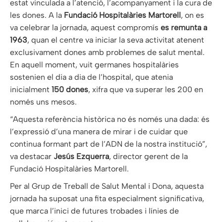
estat vinculada a l’atenció, l’acompanyament i la cura de
les dones. A la
Fundació Hospitalàries Martorell
, on es
va celebrar la jornada, aquest compromís
es remunta a
1963
, quan el centre va iniciar la seva activitat atenent
exclusivament dones amb problemes de salut mental.
En aquell moment, vuit germanes hospitalàries
sostenien el dia a dia de l’hospital, que atenia
inicialment
150 dones
, xifra que va superar les 200 en
només uns mesos.
“Aquesta referència històrica no és només una dada: és
l’expressió d’una manera de mirar i de cuidar que
continua formant part de l’ADN de la nostra institució”,
va destacar
Jesús Ezquerra
, director gerent de la
Fundació Hospitalàries Martorell.
Per al Grup de Treball de Salut Mental i Dona, aquesta
jornada ha suposat una fita especialment significativa,
que marca l’inici de futures trobades i línies de