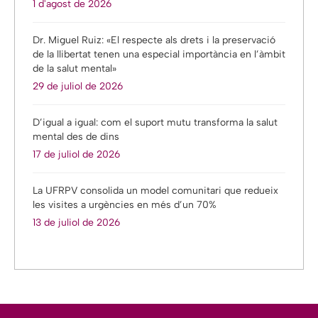
1 d'agost de 2026
Dr. Miguel Ruiz: «El respecte als drets i la preservació
de la llibertat tenen una especial importància en l’àmbit
de la salut mental»
29 de juliol de 2026
D’igual a igual: com el suport mutu transforma la salut
mental des de dins
17 de juliol de 2026
La UFRPV consolida un model comunitari que redueix
les visites a urgències en més d’un 70%
13 de juliol de 2026