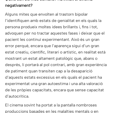
negativament?
Alguns mites que envolten al trastorn bipolar
l’identifiquen amb estats de genialitat en els quals la
persona produeix moltes idees brillants i, fins i tot,
advoquen per no tractar aquestes fases i deixar que el
pacient les continuï experimentant. Això és un gran
error perquè, encara que l’aparença sigui d’un gran
estat creatiu, científic, literari o artístic, en realitat està
mostrant un estat altament patològic que, abans o
després, li portarà al pol contrari, amb gran experiència
de patiment quan transiten cap a la desaparició
d’aquests estats excessius en els quals el pacient ha
experimentat una gran autoestima i una alta valoració
de les pròpies capacitats, encara que sense capacitat
d’autocrítica.
El cinema sovint ha portat a la pantalla nombroses
produccions basades en les malalties mentals o en