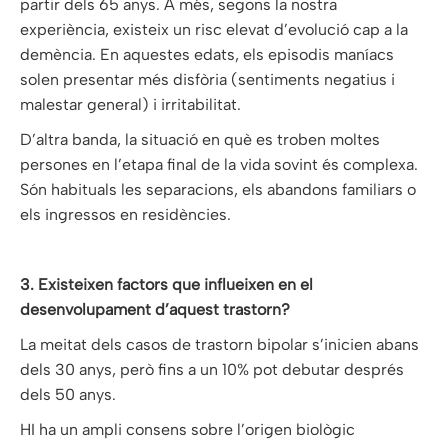
partir dels 65 anys. A més, segons la nostra
experiència, existeix un risc elevat d’evolució cap a la
demència. En aquestes edats, els episodis maníacs
solen presentar més disfòria (sentiments negatius i
malestar general) i irritabilitat.
D’altra banda, la situació en què es troben moltes
persones en l’etapa final de la vida sovint és complexa.
Són habituals les separacions, els abandons familiars o
els ingressos en residències.
3. Existeixen factors que influeixen en el
desenvolupament d’aquest trastorn?
La meitat dels casos de trastorn bipolar s’inicien abans
dels 30 anys, però fins a un 10% pot debutar després
dels 50 anys.
HI ha un ampli consens sobre l’origen biològic