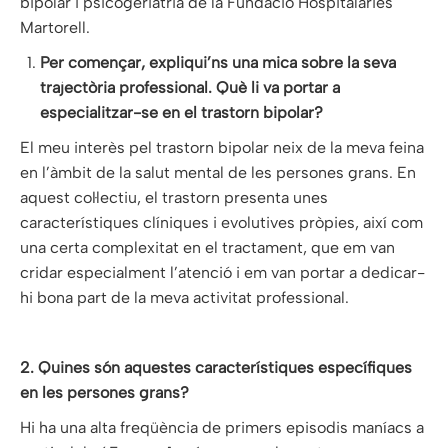
bipolar i psicogeriatria de la Fundació Hospitalàries
Martorell.
Per començar, expliqui’ns una mica sobre la seva
trajectòria professional. Què li va portar a
especialitzar-se en el trastorn bipolar?
El meu interès pel trastorn bipolar neix de la meva feina
en l’àmbit de la salut mental de les persones grans. En
aquest col·lectiu, el trastorn presenta unes
característiques clíniques i evolutives pròpies, així com
una certa complexitat en el tractament, que em van
cridar especialment l’atenció i em van portar a dedicar-
hi bona part de la meva activitat professional.
2. Quines són aquestes característiques específiques
en les persones grans?
Hi ha una alta freqüència de primers episodis maníacs a