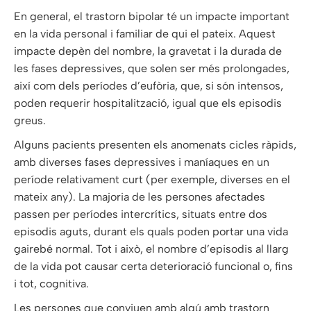
En general, el trastorn bipolar té un impacte important
en la vida personal i familiar de qui el pateix. Aquest
impacte depèn del nombre, la gravetat i la durada de
les fases depressives, que solen ser més prolongades,
així com dels períodes d’eufòria, que, si són intensos,
poden requerir hospitalització, igual que els episodis
greus.
Alguns pacients presenten els anomenats cicles ràpids,
amb diverses fases depressives i maníaques en un
període relativament curt (per exemple, diverses en el
mateix any). La majoria de les persones afectades
passen per períodes intercrítics, situats entre dos
episodis aguts, durant els quals poden portar una vida
gairebé normal. Tot i això, el nombre d’episodis al llarg
de la vida pot causar certa deterioració funcional o, fins
i tot, cognitiva.
Les persones que conviuen amb algú amb trastorn