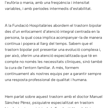
l’eufòria o mania, amb una freqüència i intensitat
variables, i amb períodes intermedis d’estabilitat.
A la Fundació Hospitalàries abordem el trastorn bipolar
des d’un enfocament d’atenció integral centrada en la
persona, la qual cosa implica acompanyar-la de manera
contínua i popera al llarg del temps. Sabem que el
trastorn bipolar pot presentar una evolució complexa i,
per això, oferim una atenció especialitzada que té en
compte no només les necessitats clíniques, sinó també
la cura de l’entorn familiar. A més, formem
contínuament als nostres equips per a garantir sempre
una resposta professional de qualitat i humana.
Hem parlat sobre aquest trastorn amb el doctor Manuel
Sánchez Pérez, psiquiatre especialitzat en trastorn