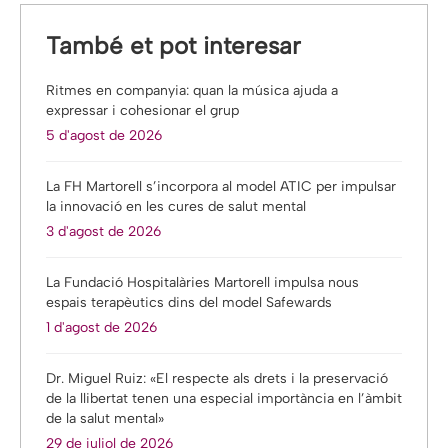
També et pot interesar
Ritmes en companyia: quan la música ajuda a
expressar i cohesionar el grup
5 d'agost de 2026
La FH Martorell s’incorpora al model ATIC per impulsar
la innovació en les cures de salut mental
3 d'agost de 2026
La Fundació Hospitalàries Martorell impulsa nous
espais terapèutics dins del model Safewards
1 d'agost de 2026
Dr. Miguel Ruiz: «El respecte als drets i la preservació
de la llibertat tenen una especial importància en l’àmbit
de la salut mental»
29 de juliol de 2026