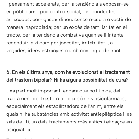
i pensament accelerats; per la tendència a exposar-se
en públic amb poc control social; per conductes
arriscades, com gastar diners sense mesura o vestir de
manera inapropiada; per un excés de familiaritat en el
tracte; per la tendència combativa quan se li intenta
reconduir; així com per jocositat, irritabilitat i, a
vegades, idees estranyes o amb contingut delirant.
6. En els últims anys, com ha evolucionat el tractament
del trastorn bipolar? Hi ha alguna possibilitat de cura?
Una part molt important, encara que no l’única, del
tractament del trastorn bipolar són els psicofàrmacs,
especialment els estabilitzadors de l’ànim, entre els
quals hi ha substàncies amb activitat antiepilèptica i les
sals de liti, un dels tractaments més antics i eficaços en
psiquiatria.