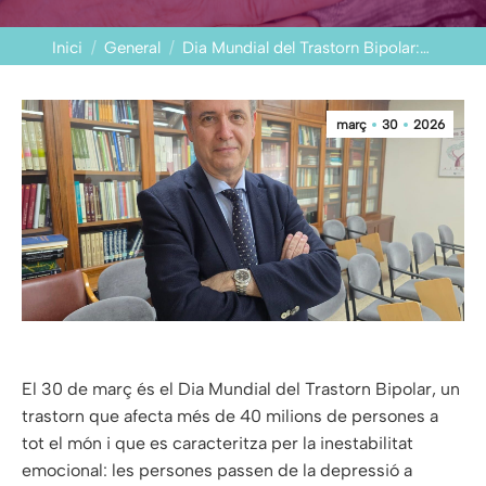
You are here:
Inici
General
Dia Mundial del Trastorn Bipolar:…
març
30
2026
El 30 de març és el Dia Mundial del Trastorn Bipolar, un
trastorn que afecta més de 40 milions de persones a
tot el món i que es caracteritza per la inestabilitat
emocional: les persones passen de la depressió a