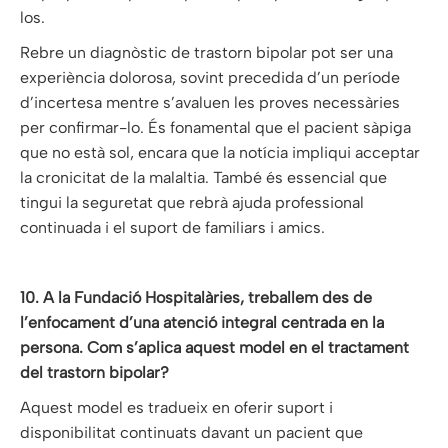
los.
Rebre un diagnòstic de trastorn bipolar pot ser una
experiència dolorosa, sovint precedida d’un període
d’incertesa mentre s’avaluen les proves necessàries
per confirmar-lo. És fonamental que el pacient sàpiga
que no està sol, encara que la notícia impliqui acceptar
la cronicitat de la malaltia. També és essencial que
tingui la seguretat que rebrà ajuda professional
continuada i el suport de familiars i amics.
10. A la Fundació Hospitalàries, treballem des de
l’enfocament d’una atenció integral centrada en la
persona. Com s’aplica aquest model en el tractament
del trastorn bipolar?
Aquest model es tradueix en oferir suport i
disponibilitat continuats davant un pacient que