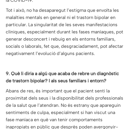
la COVID-19.
Tot i això, no ha desaparegut l’estigma que envolta les
malalties mentals en general ni el trastorn bipolar en
particular. La singularitat de les seves manifestacions
clíniques, especialment durant les fases maníaques, pot
generar desconcert i rebuig en els entorns familiars,
socials o laborals, fet que, desgraciadament, pot afectar
negativament l’evolució d’alguns pacients.
9. Què li diria a algú que acaba de rebre un diagnòstic
de trastorn bipolar? I als seus familiars i entorn?
Abans de res, és important que el pacient senti la
proximitat dels seus i la disponibilitat dels professionals
de la salut que l’atendran. No és estrany que apareguin
sentiments de culpa, especialment si han viscut una
fase maníaca en què van tenir comportaments
inapropiats en públic que després poden avergonyir-