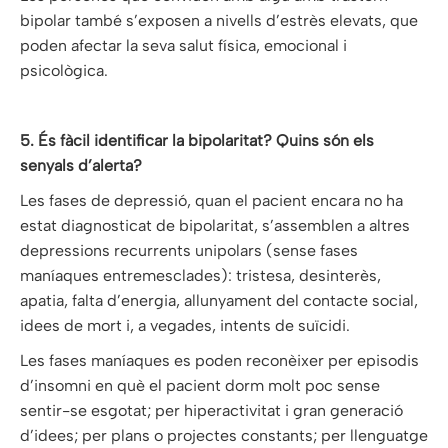
bipolar també s’exposen a nivells d’estrès elevats, que
poden afectar la seva salut física, emocional i
psicològica.
5. És fàcil identificar la bipolaritat? Quins són els
senyals d’alerta?
Les fases de depressió, quan el pacient encara no ha
estat diagnosticat de bipolaritat, s’assemblen a altres
depressions recurrents unipolars (sense fases
maníaques entremesclades): tristesa, desinterès,
apatia, falta d’energia, allunyament del contacte social,
idees de mort i, a vegades, intents de suïcidi.
Les fases maníaques es poden reconèixer per episodis
d’insomni en què el pacient dorm molt poc sense
sentir-se esgotat; per hiperactivitat i gran generació
d’idees; per plans o projectes constants; per llenguatge