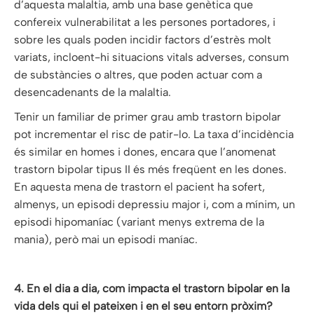
d’aquesta malaltia, amb una base genètica que
confereix vulnerabilitat a les persones portadores, i
sobre les quals poden incidir factors d’estrès molt
variats, incloent-hi situacions vitals adverses, consum
de substàncies o altres, que poden actuar com a
desencadenants de la malaltia.
Tenir un familiar de primer grau amb trastorn bipolar
pot incrementar el risc de patir-lo. La taxa d’incidència
és similar en homes i dones, encara que l’anomenat
trastorn bipolar tipus II és més freqüent en les dones.
En aquesta mena de trastorn el pacient ha sofert,
almenys, un episodi depressiu major i, com a mínim, un
episodi hipomaníac (variant menys extrema de la
mania), però mai un episodi maníac.
4. En el dia a dia, com impacta el trastorn bipolar en la
vida dels qui el pateixen i en el seu entorn pròxim?