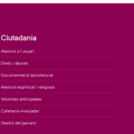
Ciutadania
Atenció a l’usuari
Drets i deures
Documentació assistencial
Atenció espiritual i religiosa
Voluntats anticipades
Cafeteria-menjador
Gestió del pacient