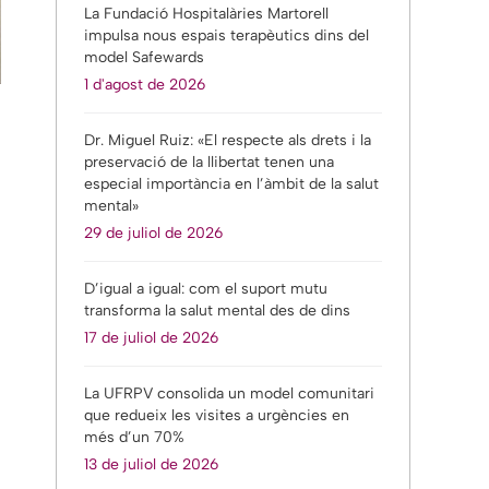
La Fundació Hospitalàries Martorell
impulsa nous espais terapèutics dins del
model Safewards
1 d'agost de 2026
Dr. Miguel Ruiz: «El respecte als drets i la
preservació de la llibertat tenen una
especial importància en l’àmbit de la salut
mental»
29 de juliol de 2026
D’igual a igual: com el suport mutu
transforma la salut mental des de dins
17 de juliol de 2026
La UFRPV consolida un model comunitari
que redueix les visites a urgències en
més d’un 70%
13 de juliol de 2026