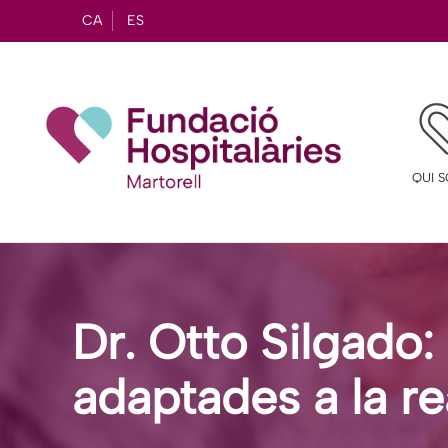
CA
ES
QUI 
Dr. Otto Silgado:
adaptades a la re