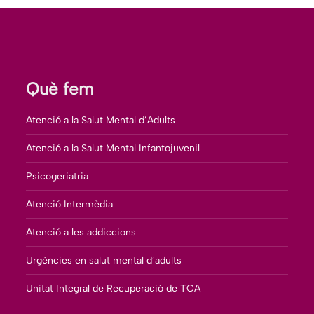
Pinterest
LinkedIn
WhatsApp
Què fem
Atenció a la Salut Mental d’Adults
Atenció a la Salut Mental Infantojuvenil
Psicogeriatria
Atenció Intermèdia
Atenció a les addiccions
Urgències en salut mental d’adults
Unitat Integral de Recuperació de TCA