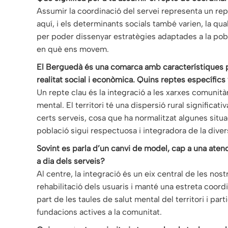
Assumir la coordinació del servei representa un rep
aquí, i els determinants socials també varien, la qu
per poder dissenyar estratègies adaptades a la pob
en què ens movem.
El Berguedà és una comarca amb característiques pròp
realitat social i econòmica. Quins reptes específics
Un repte clau és la integració a les xarxes comunità
mental. El territori té una dispersió rural significati
certs serveis, cosa que ha normalitzat algunes situac
població sigui respectuosa i integradora de la divers
Sovint es parla d’un canvi de model, cap a una aten
a dia dels serveis?
Al centre, la integració és un eix central de les nos
rehabilitació dels usuaris i manté una estreta coo
part de les taules de salut mental del territori i p
fundacions actives a la comunitat.