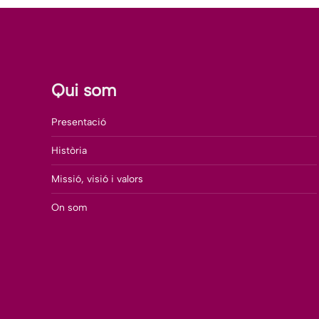
Facebook
X
Qui som
Presentació
Història
Missió, visió i valors
On som