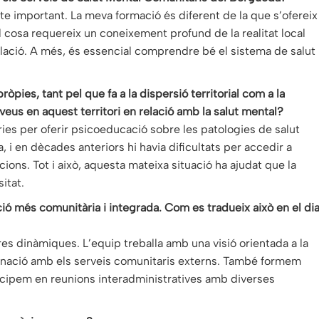
te important. La meva formació és diferent de la que s’ofereix
al cosa requereix un coneixement profund de la realitat local
lació. A més, és essencial comprendre bé el sistema de salut
ies, tant pel que fa a la dispersió territorial com a la
 veus en aquest territori en relació amb la salut mental?
ries per oferir psicoeducació sobre les patologies de salut
va, i en dècades anteriors hi havia dificultats per accedir a
ions. Tot i això, aquesta mateixa situació ha ajudat que la
itat.
ció més comunitària i integrada. Com es tradueix això en el di
tres dinàmiques. L’equip treballa amb una visió orientada a la
rdinació amb els serveis comunitaris externs. També formem
articipem en reunions interadministratives amb diverses