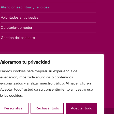
Atención espiritual y religiosa
Voluntades anticipadas
Cafetería-comedor
Gestión del paciente
Valoramos tu privacidad
Usamos cookies para mejorar su experiencia de
navegación, mostrarle anuncios o contenidos
personalizados y analizar nuestro tráfico. Al hacer clic en
“Aceptar todo” usted da su consentimiento a nuestro uso
de las cookies.
Personalizar
Rechazar todo
Aceptar todo