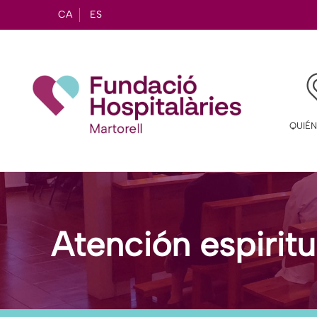
CA
ES
QUIÉ
Atención espiritua