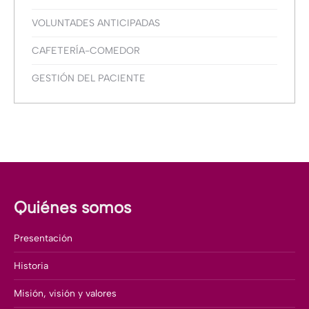
VOLUNTADES ANTICIPADAS
CAFETERÍA-COMEDOR
GESTIÓN DEL PACIENTE
Quiénes somos
Presentación
Historia
Misión, visión y valores