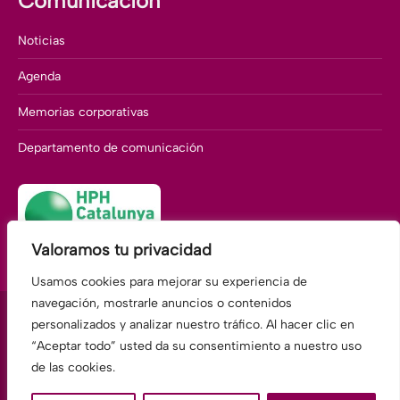
Comunicación
Noticias
Agenda
Memorias corporativas
Departamento de comunicación
Valoramos tu privacidad
Usamos cookies para mejorar su experiencia de
navegación, mostrarle anuncios o contenidos
personalizados y analizar nuestro tráfico. Al hacer clic en
“Aceptar todo” usted da su consentimiento a nuestro uso
Fundació Hospitalàries Martorell
de las cookies.
Av. Compte Llobregat, 117 · 08760 Martorell BARCELONA
Tel.: 93 775 22 00 E-mail: