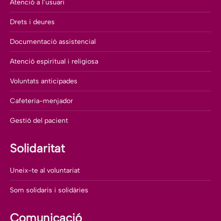
Atenció a l’usuari
Drets i deures
Documentació assistencial
Atenció espiritual i religiosa
Voluntats anticipades
Cafeteria-menjador
Gestió del pacient
Solidaritat
Uneix-te al voluntariat
Som solidaris i solidàries
Comunicació