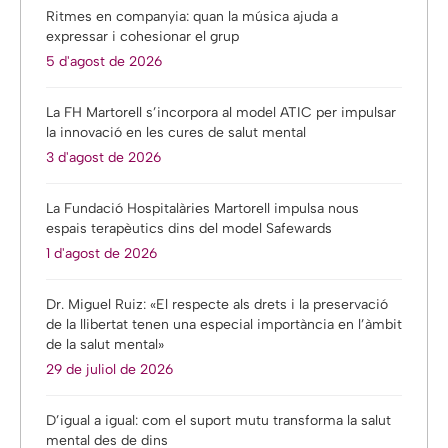
Ritmes en companyia: quan la música ajuda a
expressar i cohesionar el grup
5 d'agost de 2026
La FH Martorell s’incorpora al model ATIC per impulsar
la innovació en les cures de salut mental
3 d'agost de 2026
La Fundació Hospitalàries Martorell impulsa nous
espais terapèutics dins del model Safewards
1 d'agost de 2026
Dr. Miguel Ruiz: «El respecte als drets i la preservació
de la llibertat tenen una especial importància en l’àmbit
de la salut mental»
29 de juliol de 2026
D’igual a igual: com el suport mutu transforma la salut
mental des de dins