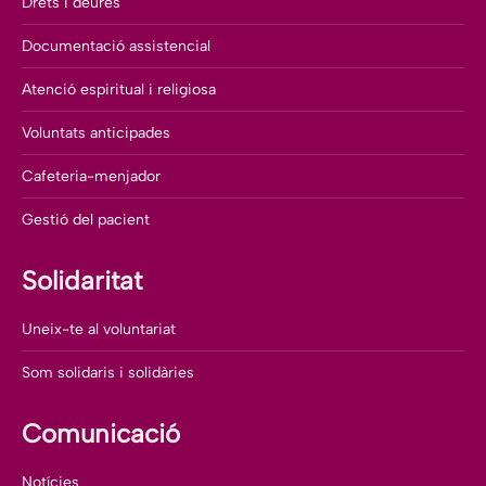
Drets i deures
Documentació assistencial
Atenció espiritual i religiosa
Voluntats anticipades
Cafeteria-menjador
Gestió del pacient
Solidaritat
Uneix-te al voluntariat
Som solidaris i solidàries
Comunicació
Notícies