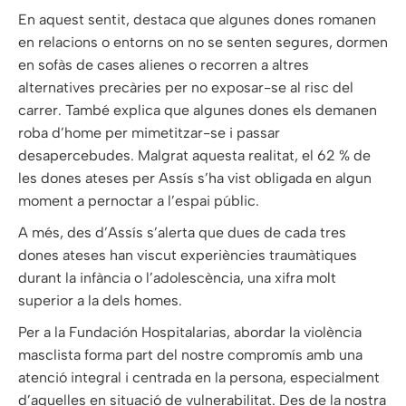
En aquest sentit, destaca que algunes dones romanen
en relacions o entorns on no se senten segures, dormen
en sofàs de cases alienes o recorren a altres
alternatives precàries per no exposar-se al risc del
carrer. També explica que algunes dones els demanen
roba d’home per mimetitzar-se i passar
desapercebudes. Malgrat aquesta realitat, el 62 % de
les dones ateses per Assís s’ha vist obligada en algun
moment a pernoctar a l’espai públic.
A més, des d’Assís s’alerta que dues de cada tres
dones ateses han viscut experiències traumàtiques
durant la infància o l’adolescència, una xifra molt
superior a la dels homes.
Per a la Fundación Hospitalarias, abordar la violència
masclista forma part del nostre compromís amb una
atenció integral i centrada en la persona, especialment
d’aquelles en situació de vulnerabilitat. Des de la nostra