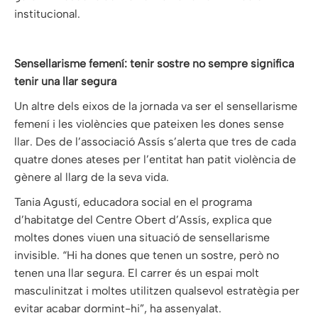
institucional.
Sensellarisme femení: tenir sostre no sempre significa
tenir una llar segura
Un altre dels eixos de la jornada va ser el sensellarisme
femení i les violències que pateixen les dones sense
llar. Des de l’associació Assís s’alerta que tres de cada
quatre dones ateses per l’entitat han patit violència de
gènere al llarg de la seva vida.
Tania Agustí, educadora social en el programa
d’habitatge del Centre Obert d’Assís, explica que
moltes dones viuen una situació de sensellarisme
invisible. “Hi ha dones que tenen un sostre, però no
tenen una llar segura. El carrer és un espai molt
masculinitzat i moltes utilitzen qualsevol estratègia per
evitar acabar dormint-hi”, ha assenyalat.