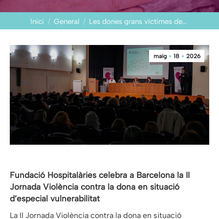
You are here:
Inici
General
Les dones grans víctimes de…
maig
18
2026
Fundació Hospitalàries celebra a Barcelona la II
Jornada Violència contra la dona en situació
d’especial vulnerabilitat
La II Jornada Violència contra la dona en situació