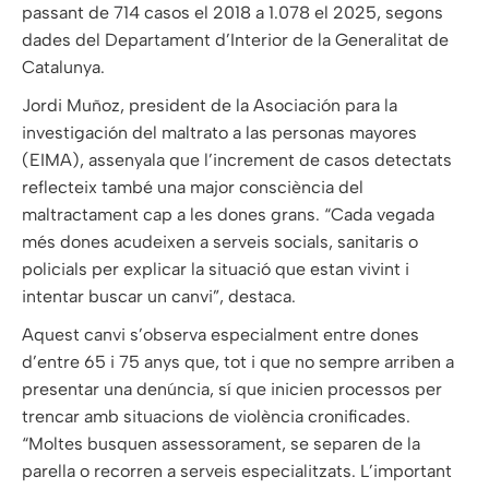
passant de 714 casos el 2018 a 1.078 el 2025, segons
dades del Departament d’Interior de la Generalitat de
Catalunya.
Jordi Muñoz, president de la Asociación para la
investigación del maltrato a las personas mayores
(EIMA), assenyala que l’increment de casos detectats
reflecteix també una major consciència del
maltractament cap a les dones grans. “Cada vegada
més dones acudeixen a serveis socials, sanitaris o
policials per explicar la situació que estan vivint i
intentar buscar un canvi”, destaca.
Aquest canvi s’observa especialment entre dones
d’entre 65 i 75 anys que, tot i que no sempre arriben a
presentar una denúncia, sí que inicien processos per
trencar amb situacions de violència cronificades.
“Moltes busquen assessorament, se separen de la
parella o recorren a serveis especialitzats. L’important