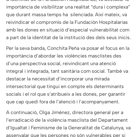
importància de visibilitzar una realitat “dura i complexa”
que durant massa temps ha ​ silenciada. Així mateix, va
reivindicar el compromís de la Fundación Hospitalarias
amb les dones en situació d’especial vulnerabilitat com
a part de la identitat de la institució des dels seus inicis.
Per la seva banda, Conchita Peña va posar el focus en la
importància d’abordar les violències masclistes des
d’una perspectiva social, reivindicant una atenció
integral i integrada, tant sanitària com social. També va
destacar la necessitat d’incorporar una mirada
intersectorial que tingui en compte els determinants
socials i el rol que s’atribueix a les dones, per garantir
que cap quedi fora de l’atenció i l’acompanyament.
A continuació, Olga Jiménez, directora general per a
l’erradicació de la violència masclista del Departament
d’Igualtat i Feminisme de la Generalitat de Catalunya, va
assenyalar que les persones no són vulnerables per si