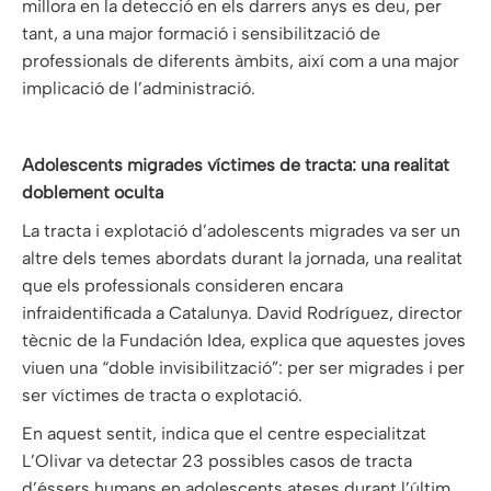
millora en la detecció en els darrers anys es deu, per
tant, a una major formació i sensibilització de
professionals de diferents àmbits, així com a una major
implicació de l’administració.
Adolescents migrades víctimes de tracta: una realitat
doblement oculta
La tracta i explotació d’adolescents migrades va ser un
altre dels temes abordats durant la jornada, una realitat
que els professionals consideren encara
infraidentificada a Catalunya. David Rodríguez, director
tècnic de la Fundación Idea, explica que aquestes joves
viuen una “doble invisibilització”: per ser migrades i per
ser víctimes de tracta o explotació.
En aquest sentit, indica que el centre especialitzat
L’Olivar va detectar 23 possibles casos de tracta
d’éssers humans en adolescents ateses durant l’últim