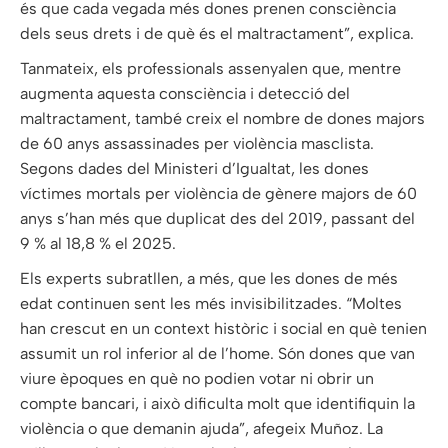
és que cada vegada més dones prenen consciència
dels seus drets i de què és el maltractament”, explica.
Tanmateix, els professionals assenyalen que, mentre
augmenta aquesta consciència i detecció del
maltractament, també creix el nombre de dones majors
de 60 anys assassinades per violència masclista.
Segons dades del Ministeri d’Igualtat, les dones
víctimes mortals per violència de gènere majors de 60
anys s’han més que duplicat des del 2019, passant del
9 % al 18,8 % el 2025.
Els experts subratllen, a més, que les dones de més
edat continuen sent les més invisibilitzades. “Moltes
han crescut en un context històric i social en què tenien
assumit un rol inferior al de l’home. Són dones que van
viure èpoques en què no podien votar ni obrir un
compte bancari, i això dificulta molt que identifiquin la
violència o que demanin ajuda”, afegeix Muñoz. La