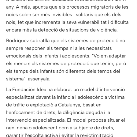
any. A més, apunta que els processos migratoris de les
noies solen ser més invisibles i solitaris que els dels
nois, fet que incrementa la seva vulnerabilitat i dificulta
encara més la detecció de situacions de violència.
Rodríguez subratlla que els sistemes de protecció no
sempre responen als temps ni a les necessitats
emocionals dels infants i adolescents. “Volem adaptar
els menors als sistemes de protecció que tenim, però
els temps dels infants són diferents dels temps del
sistema”, assenyala.
La Fundación Idea ha elaborat un model d’intervenció
especialitzat davant la infància i adolescència víctima
de tràfic o explotació a Catalunya, basat en
l’enfocament de drets, la diligència deguda i la
intervenció especialitzada. El model proposa situar el
nen, nena o adolescent com a subjecte de drets,
garantir l’escolta activa i evitar la revictimització