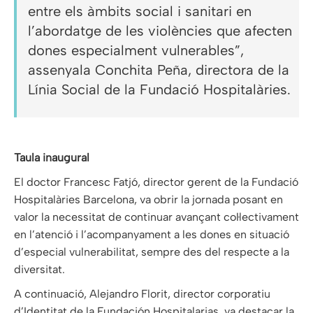
entre els àmbits social i sanitari en
l’abordatge de les violències que afecten
dones especialment vulnerables”,
assenyala Conchita Peña, directora de la
Línia Social de la Fundació Hospitalàries.
Taula inaugural
El doctor Francesc Fatjó, director gerent de la Fundació
Hospitalàries Barcelona, va obrir la jornada posant en
valor la necessitat de continuar avançant col·lectivament
en l’atenció i l’acompanyament a les dones en situació
d’especial vulnerabilitat, sempre des del respecte a la
diversitat.
A continuació, Alejandro Florit, director corporatiu
d’Identitat de la Fundación Hospitalarias, va destacar la