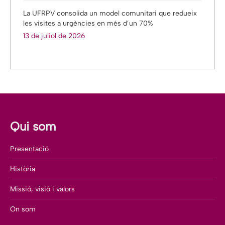
La UFRPV consolida un model comunitari que redueix
les visites a urgències en més d’un 70%
13 de juliol de 2026
Qui som
Presentació
Història
Missió, visió i valors
On som