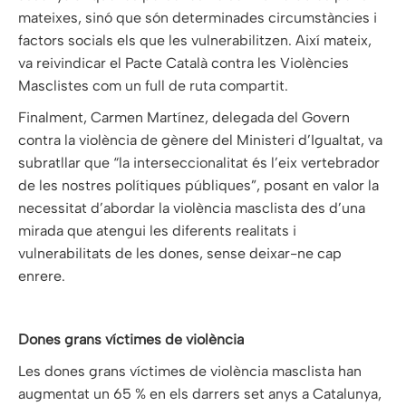
mateixes, sinó que són determinades circumstàncies i
factors socials els que les vulnerabilitzen. Així mateix,
va reivindicar el Pacte Català contra les Violències
Masclistes com un full de ruta compartit.
Finalment, Carmen Martínez, delegada del Govern
contra la violència de gènere del Ministeri d’Igualtat, va
subratllar que “la interseccionalitat és l’eix vertebrador
de les nostres polítiques públiques”, posant en valor la
necessitat d’abordar la violència masclista des d’una
mirada que atengui les diferents realitats i
vulnerabilitats de les dones, sense deixar-ne cap
enrere.
Dones grans víctimes de violència
Les dones grans víctimes de violència masclista han
augmentat un 65 % en els darrers set anys a Catalunya,