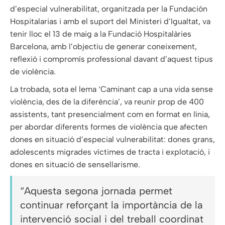
d’especial vulnerabilitat, organitzada per la Fundación
Hospitalarias i amb el suport del Ministeri d’Igualtat, va
tenir lloc el 13 de maig a la Fundació Hospitalàries
Barcelona, amb l’objectiu de generar coneixement,
reflexió i compromís professional davant d’aquest tipus
de violència.
La trobada, sota el lema ‘Caminant cap a una vida sense
violència, des de la diferència’, va reunir prop de 400
assistents, tant presencialment com en format en línia,
per abordar diferents formes de violència que afecten
dones en situació d’especial vulnerabilitat: dones grans,
adolescents migrades víctimes de tracta i explotació, i
dones en situació de sensellarisme.
“Aquesta segona jornada permet
continuar reforçant la importància de la
intervenció social i del treball coordinat