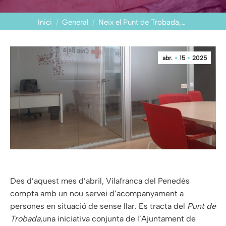
You are here:
Inici
General
Neix el Punt de Trobada,…
abr.
15
2025
Des d’aquest mes d’abril, Vilafranca del Penedès
compta amb un nou servei d’acompanyament a
persones en situació de sense llar. Es tracta del
Punt de
Trobada
,una iniciativa conjunta de l’Ajuntament de