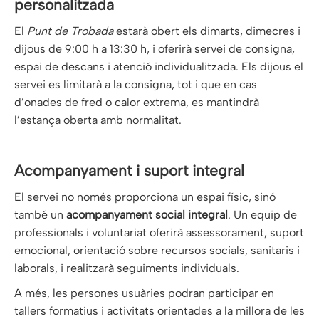
personalitzada
El
Punt de Trobada
estarà obert els dimarts, dimecres i
dijous de 9:00 h a 13:30 h, i oferirà servei de consigna,
espai de descans i atenció individualitzada. Els dijous el
servei es limitarà a la consigna, tot i que en cas
d’onades de fred o calor extrema, es mantindrà
l’estança oberta amb normalitat.
Acompanyament i suport integral
El servei no només proporciona un espai físic, sinó
també un
acompanyament social integral
. Un equip de
professionals i voluntariat oferirà assessorament, suport
emocional, orientació sobre recursos socials, sanitaris i
laborals, i realitzarà seguiments individuals.
A més, les persones usuàries podran participar en
tallers formatius i activitats orientades a la millora de les