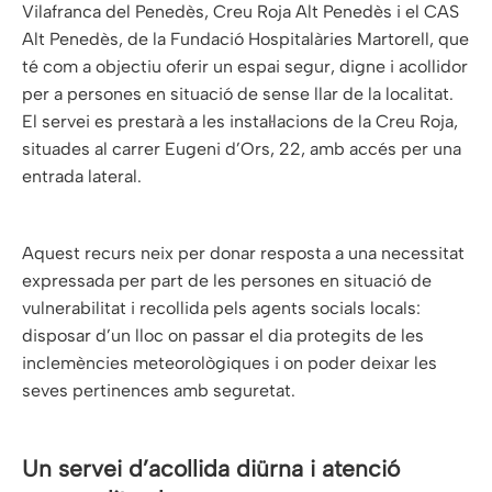
Vilafranca del Penedès, Creu Roja Alt Penedès i el CAS
Alt Penedès, de la Fundació Hospitalàries Martorell, que
té com a objectiu oferir un espai segur, digne i acollidor
per a persones en situació de sense llar de la localitat.
El servei es prestarà a les instal·lacions de la Creu Roja,
situades al carrer Eugeni d’Ors, 22, amb accés per una
entrada lateral.
Aquest recurs neix per donar resposta a una necessitat
expressada per part de les persones en situació de
vulnerabilitat i recollida pels agents socials locals:
disposar d’un lloc on passar el dia protegits de les
inclemències meteorològiques i on poder deixar les
seves pertinences amb seguretat.
Un servei d’acollida diürna i atenció