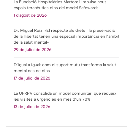
La Fundació Hospitalàries Martorell impulsa nous
espais terapèutics dins del model Safewards
1 d'agost de 2026
Dr. Miguel Ruiz: «El respecte als drets i la preservació
de la llibertat tenen una especial importància en l’àmbit
de la salut mental»
29 de juliol de 2026
D’igual a igual: com el suport mutu transforma la salut
mental des de dins
17 de juliol de 2026
La UFRPV consolida un model comunitari que redueix
les visites a urgències en més d’un 70%
13 de juliol de 2026