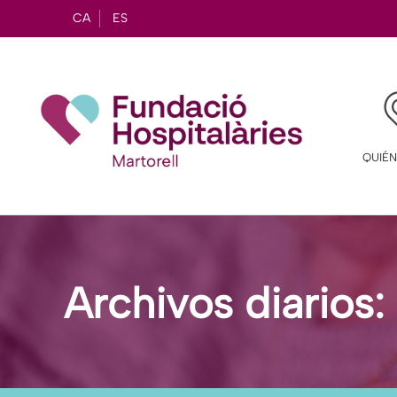
CA
ES
QUIÉ
Archivos diarios: