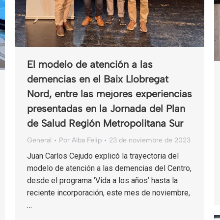
El modelo de atención a las
demencias en el Baix Llobregat
Nord, entre las mejores experiencias
presentadas en la Jornada del Plan
de Salud Región Metropolitana Sur
General
Por
Alba Felip
23 de noviembre de 2023
Juan Carlos Cejudo explicó la trayectoria del
modelo de atención a las demencias del Centro,
desde el programa ‘Vida a los años’ hasta la
reciente incorporación, este mes de noviembre,
…