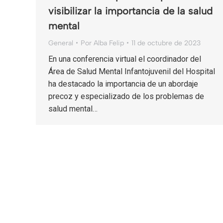
visibilizar la importancia de la salud
mental
General
Por
Alba Felip
11 de octubre de 2023
En una conferencia virtual el coordinador del
Área de Salud Mental Infantojuvenil del Hospital
ha destacado la importancia de un abordaje
precoz y especializado de los problemas de
salud mental…