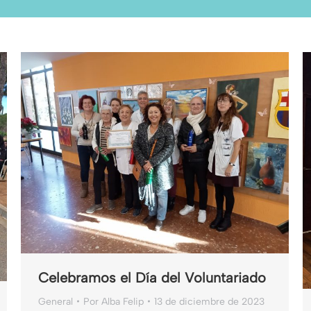
Celebramos el Día del Voluntariado
General
Por
Alba Felip
13 de diciembre de 2023