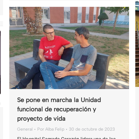
Se pone en marcha la Unidad
funcional de recuperación y
proyecto de vida
General
Por
Alba Felip
30 de octubre de 2023