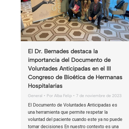
El Dr. Bernades destaca la
importancia del Documento de
Voluntades Anticipadas en el III
Congreso de Bioética de Hermanas
Hospitalarias
General
Por
Alba Felip
7 de noviembre de 2023
El Documento de Voluntades Anticipadas es
una herramienta que permite respetar la
voluntad del paciente cuando este ya no puede
tomar decisiones En nuestro contexto es una