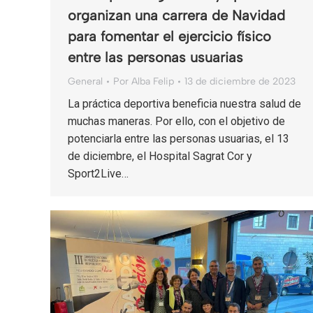
organizan una carrera de Navidad
para fomentar el ejercicio físico
entre las personas usuarias
General
Por
Alba Felip
13 de diciembre de 2023
La práctica deportiva beneficia nuestra salud de
muchas maneras. Por ello, con el objetivo de
potenciarla entre las personas usuarias, el 13
de diciembre, el Hospital Sagrat Cor y
Sport2Live…