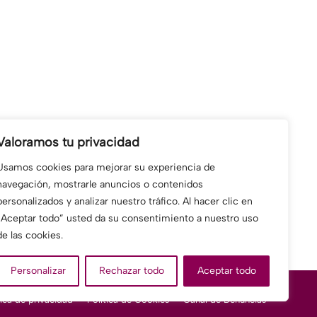
Valoramos tu privacidad
Usamos cookies para mejorar su experiencia de
navegación, mostrarle anuncios o contenidos
personalizados y analizar nuestro tráfico. Al hacer clic en
“Aceptar todo” usted da su consentimiento a nuestro uso
de las cookies.
Personalizar
Rechazar todo
Aceptar todo
tica de privacidad
Política de Cookies
Canal de Denuncias