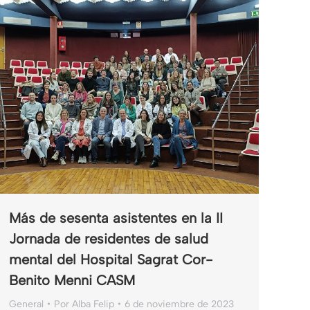
Más de sesenta asistentes en la II
Jornada de residentes de salud
mental del Hospital Sagrat Cor-
Benito Menni CASM
General
Por
Alba Felip
6 de noviembre de 2023