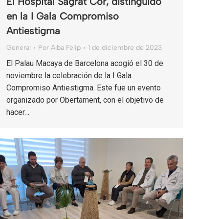
El Hospital Sagrat Cor, distinguido
en la I Gala Compromiso
Antiestigma
General
Por
Alba Felip
1 de diciembre de 2023
El Palau Macaya de Barcelona acogió el 30 de
noviembre la celebración de la I Gala
Compromiso Antiestigma. Este fue un evento
organizado por Obertament, con el objetivo de
hacer…