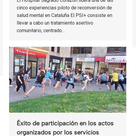
El Hospital Sagrado Corazón lidera una de las
cinco experiencias piloto de reconversión de
salud mental en Cataluña El PSI+ consiste en
llevar a cabo un tratamiento asertivo
comunitario, centrado…
Éxito de participación en los actos
organizados por los servicios