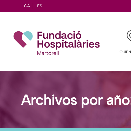
CA
ES
QUIÉ
Archivos por año