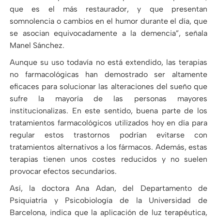
que es el más restaurador, y que presentan
somnolencia o cambios en el humor durante el día, que
se asocian equivocadamente a la demencia”, señala
Manel Sánchez.
Aunque su uso todavía no está extendido, las terapias
no farmacológicas han demostrado ser altamente
eficaces para solucionar las alteraciones del sueño que
sufre la mayoría de las personas mayores
institucionalizas. En este sentido, buena parte de los
tratamientos farmacológicos utilizados hoy en día para
regular estos trastornos podrían evitarse con
tratamientos alternativos a los fármacos. Además, estas
terapias tienen unos costes reducidos y no suelen
provocar efectos secundarios.
Así, la doctora Ana Adan, del Departamento de
Psiquiatría y Psicobiología de la Universidad de
Barcelona, indica que la aplicación de luz terapéutica,