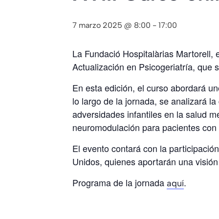
7 marzo 2025 @ 8:00
-
17:00
La Fundació Hospitalàrias Martorell,
Actualización en Psicogeriatría, que 
En esta edición, el curso abordará uno
lo largo de la jornada, se analizará l
adversidades infantiles en la salud m
neuromodulación para pacientes con d
El evento contará con la participaci
Unidos, quienes aportarán una visión 
Programa de la jornada
.
aquí