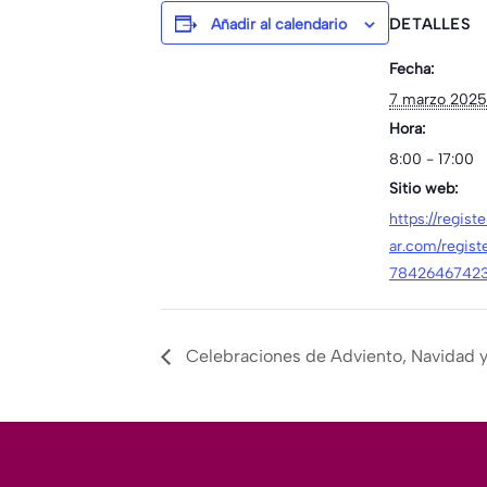
Añadir al calendario
DETALLES
Fecha:
7 marzo 2025
Hora:
8:00 - 17:00
Sitio web:
https://regist
ar.com/regis
7842646742
Celebraciones de Adviento, Navidad 