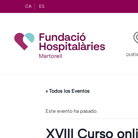
CA
ES
QUIÉ
« Todos los Eventos
Este evento ha pasado.
XVIII Curso onl