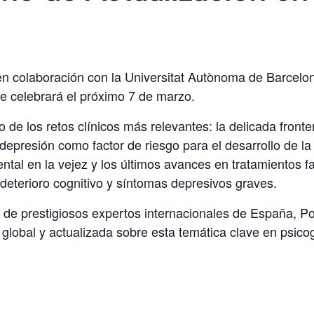
 en colaboración con la Universitat Autònoma de Barcelon
se celebrará el próximo 7 de marzo.
 de los retos clínicos más relevantes: la delicada front
a depresión como factor de riesgo para el desarrollo de l
ental en la vejez y los últimos avances en tratamientos 
eterioro cognitivo y síntomas depresivos graves.
ón de prestigiosos expertos internacionales de España, P
global y actualizada sobre esta temática clave en psicog