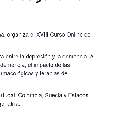
a, organiza el XVIII Curso Online de
era entre la depresión y la demencia. A
a demencia, el impacto de las
farmacológicos y terapias de
ortugal, Colombia, Suecia y Estados
eriatría.