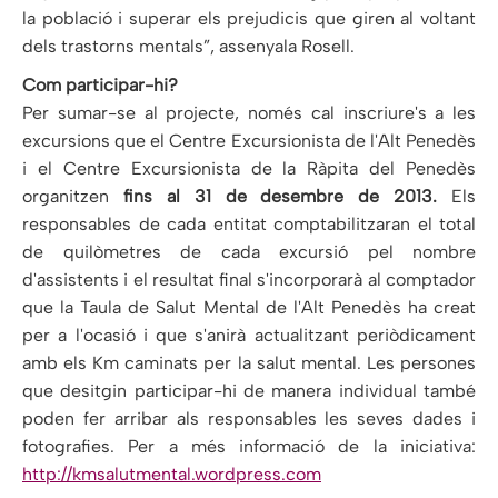
la població i superar els prejudicis que giren al voltant
dels trastorns mentals”, assenyala Rosell.
Com participar-hi?
Per sumar-se al projecte, només cal inscriure's a les
excursions que el Centre Excursionista de l'Alt Penedès
i el Centre Excursionista de la Ràpita del Penedès
organitzen
fins al 31 de desembre de 2013.
Els
responsables de cada entitat comptabilitzaran el total
de quilòmetres de cada excursió pel nombre
d'assistents i el resultat final s'incorporarà al comptador
que la Taula de Salut Mental de l'Alt Penedès ha creat
per a l'ocasió i que s'anirà actualitzant periòdicament
amb els Km caminats per la salut mental. Les persones
que desitgin participar-hi de manera individual també
poden fer arribar als responsables les seves dades i
fotografies. Per a més informació de la iniciativa:
http://kmsalutmental.wordpress.com