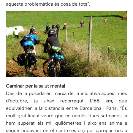
aquesta problemàtica és cosa de tots”.
Caminar per la salut mental
Des de la posada en marxa de la iniciativa aquest mes
d'octubre, ja s'han recorregut
1.165 km,
que
equivaldrien a la distància entre Barcelona i París. “És
molt gratificant veure que en només dues setmanes ja
hem superat els mil quilòmetres i això ens anima a
seguir endavant en el nostre esforç per apropar-nos a