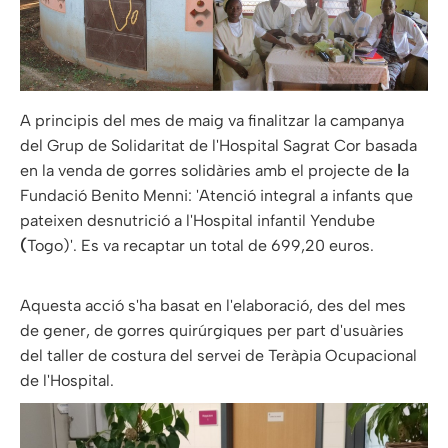
A principis del mes de maig va finalitzar la campanya
del Grup de Solidaritat de l'Hospital Sagrat Cor basada
en la venda de gorres solidàries amb el projecte de
l
a
Fundació Benito Menni: 'Atenció integral a infants que
pateixen desnutrició a l'Hospital infantil Yendube
(
Togo)'. Es va recaptar un total de 699,20 euros.
Aquesta acció s'ha basat en l'elaboració, des del mes
de gener, de gorres quirúrgiques per part d'usuàries
del taller de costura del servei de Teràpia Ocupacional
de l'Hospital.