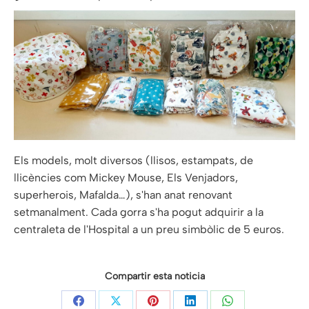
Els models, molt diversos (llisos, estampats, de
llicències com Mickey Mouse, Els Venjadors,
superherois, Mafalda…), s'han anat renovant
setmanalment. Cada gorra s'ha pogut adquirir a la
centraleta de l'Hospital a un preu simbòlic de 5 euros.
Compartir esta noticia