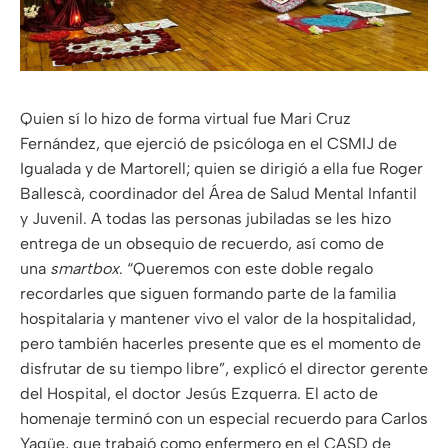
Quien sí lo hizo de forma virtual fue Mari Cruz
Fernández, que ejerció de psicóloga en el CSMIJ de
Igualada y de Martorell; quien se dirigió a ella fue Roger
Ballescà, coordinador del Área de Salud Mental Infantil
y Juvenil. A todas las personas jubiladas se les hizo
entrega de un obsequio de recuerdo, así como de
una
smartbox
. “Queremos con este doble regalo
recordarles que siguen formando parte de la familia
hospitalaria y mantener vivo el valor de la hospitalidad,
pero también hacerles presente que es el momento de
disfrutar de su tiempo libre”, explicó el director gerente
del Hospital, el doctor Jesús Ezquerra. El acto de
homenaje terminó con un especial recuerdo para Carlos
Yagüe, que trabajó como enfermero en el CASD de