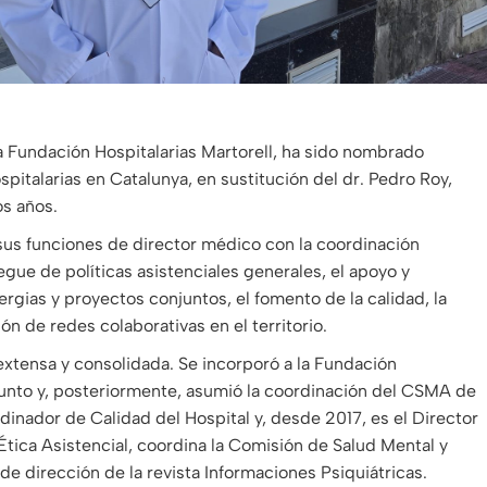
la Fundación Hospitalarias Martorell, ha sido nombrado
pitalarias en Catalunya, en sustitución del dr. Pedro Roy,
os años.
sus funciones de director médico con la coordinación
iegue de políticas asistenciales generales, el apoyo y
gias y proyectos conjuntos, el fomento de la calidad, la
ón de redes colaborativas en el territorio.
s extensa y consolidada. Se incorporó a la Fundación
junto y, posteriormente, asumió la coordinación del CSMA de
inador de Calidad del Hospital y, desde 2017, es el Director
ica Asistencial, coordina la Comisión de Salud Mental y
de dirección de la revista Informaciones Psiquiátricas.