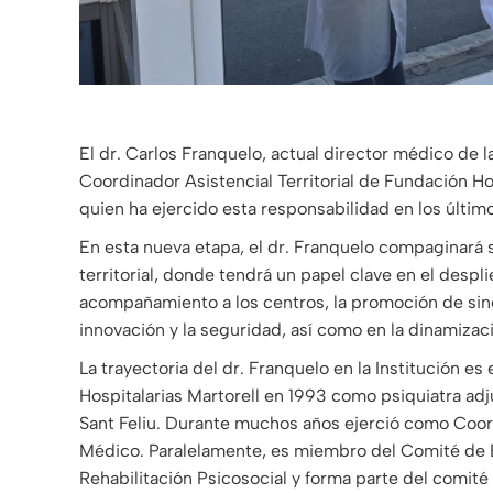
El dr. Carlos Franquelo, actual director médico de 
Coordinador Asistencial Territorial de Fundación Hos
quien ha ejercido esta responsabilidad en los últim
En esta nueva etapa, el dr. Franquelo compaginará 
territorial, donde tendrá un papel clave en el despl
acompañamiento a los centros, la promoción de siner
innovación y la seguridad, así como en la dinamizaci
La trayectoria del dr. Franquelo en la Institución e
Hospitalarias Martorell en 1993 como psiquiatra ad
Sant Feliu. Durante muchos años ejerció como Coord
Médico. Paralelamente, es miembro del Comité de Ét
Rehabilitación Psicosocial y forma parte del comité 