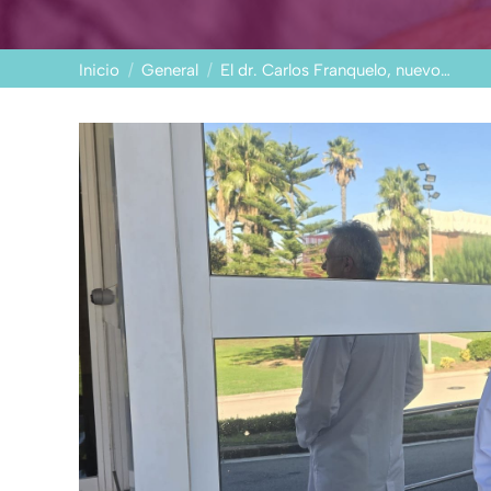
Estás aquí:
Inicio
General
El dr. Carlos Franquelo, nuevo…