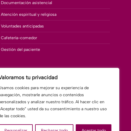
Documentación asistencial
Atención espiritual y religiosa
Voluntades anticipadas
Cafetería-comedor
Gestión del paciente
Valoramos tu privacidad
Usamos cookies para mejorar su experiencia de
navegación, mostrarle anuncios o contenidos
personalizados y analizar nuestro tráfico. Al hacer clic en
“Aceptar todo” usted da su consentimiento a nuestro uso
de las cookies.
Personalizar
Rechazar todo
Aceptar todo