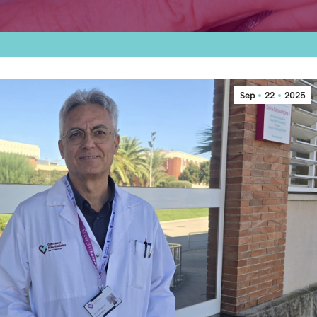
Sep
22
2025