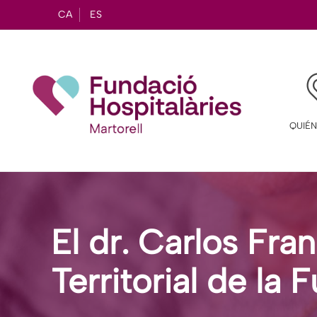
CA
ES
QUIÉ
El dr. Carlos Fra
Territorial de la