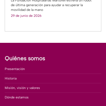
La Fundación Hospitalarias Martorell estrena un robot
de última generación para ayudar a recuperar la
movilidad de la mano
29 de junio de 2026
Quiénes somos
Presentación
Historia
Misión, visión y valores
Dónde estamos