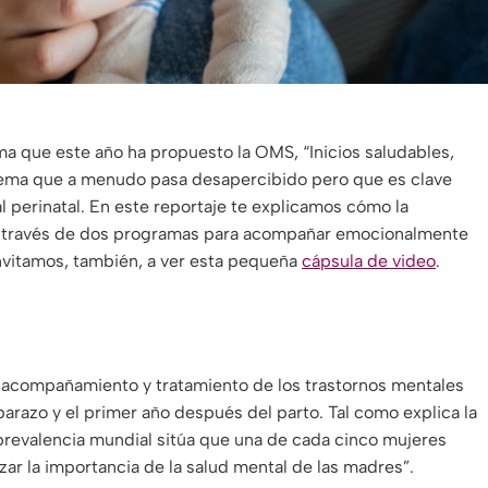
ema que este año ha propuesto la OMS, “Inicios saludables,
tema que a menudo pasa desapercibido pero que es clave
l perinatal. En este reportaje te explicamos cómo la
o a través de dos programas para acompañar emocionalmente
nvitamos, también, a ver esta pequeña
cápsula de video
.
n, acompañamiento y tratamiento de los trastornos mentales
razo y el primer año después del parto. Tal como explica la
 prevalencia mundial sitúa que una de cada cinco mujeres
lizar la importancia de la salud mental de las madres”.