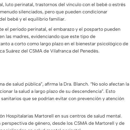
 luto perinatal, trastornos del vínculo con el bebé o estrés
a menudo silenciados, pero que pueden condicionar
l bebé y el equilibrio familiar.
te el periodo perinatal, el embarazo y el posparto pueden
 en las madres, evidenciando que este tipo de
nto a corto como largo plazo en el bienestar psicológico de
ica Suárez del CSMA de Vilafranca del Penedès.
 de salud pública”, afirma la Dra. Blanch. “No solo afectan la
ionar la salud a largo plazo de su descendencia”. Esto
anitarios que se podrían evitar con prevención y atención
ón Hospitalarias Martorell en sus centros de salud mental.
on perspectiva de género, desde los CSMA de Martorell y de