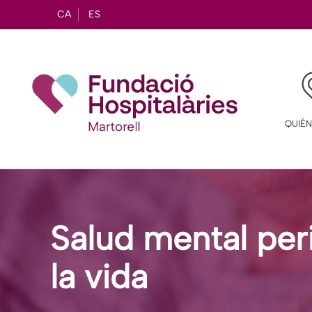
CA
ES
QUIÉ
Salud mental peri
la vida