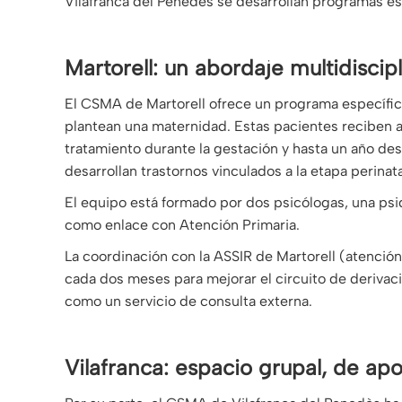
Vilafranca del Penedès se desarrollan programas es
Martorell: un abordaje multidiscip
El CSMA de Martorell ofrece un programa específico
plantean una maternidad. Estas pacientes reciben 
tratamiento durante la gestación y hasta un año d
desarrollan trastornos vinculados a la etapa perinata
El equipo está formado por dos psicólogas, una psi
como enlace con Atención Primaria.
La coordinación con la ASSIR de Martorell (atención
cada dos meses para mejorar el circuito de derivaci
como un servicio de consulta externa.
Vilafranca: espacio grupal, de 