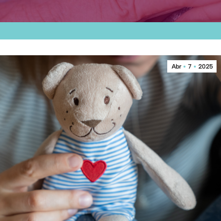
Abr
7
2025