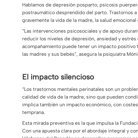
Hablamos de depresión posparto, psicosis puerperal,
postraumático desprendido del parto. Trastornos 
gravemente la vida de la madre, la salud emocional de
“Las intervenciones psicosociales y de apoyo duran
reducir los niveles de depresión, ansiedad y estrés
acompañamiento puede tener un impacto positivo ta
las madres y sus bebés”, asegura la psiquiatra Món
El impacto silencioso
“Los trastornos mentales perinatales son un problema
calidad de vida de la madre, sino que pueden condic
implica también un impacto económico, con costes s
temprana.
Esta mirada preventiva es la que impulsa la Fundaci
Con una apuesta clara por el abordaje integral y c