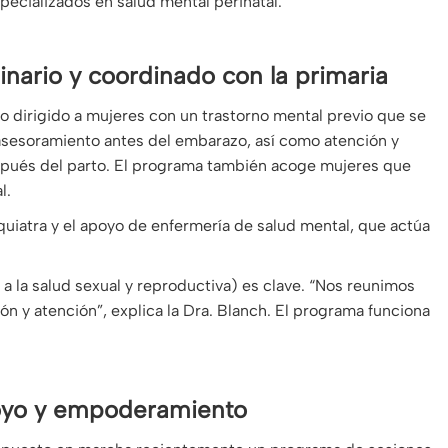
pecializados en salud mental perinatal.
linario y coordinado con la primaria
 dirigido a mujeres con un trastorno mental previo que se
asesoramiento antes del embarazo, así como atención y
espués del parto. El programa también acoge mujeres que
l.
quiatra y el apoyo de enfermería de salud mental, que actúa
 a la salud sexual y reproductiva) es clave. “Nos reunimos
ón y atención”, explica la Dra. Blanch. El programa funciona
apoyo y empoderamiento