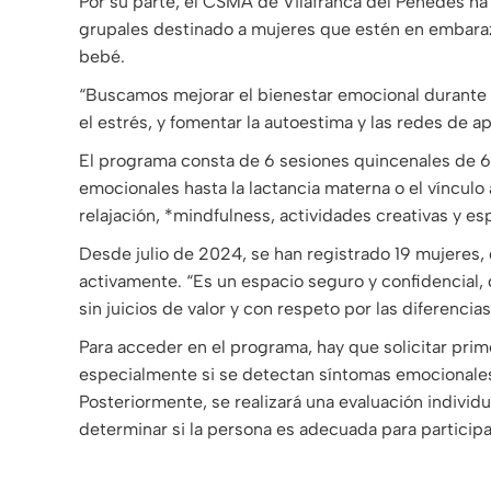
Por su parte, el CSMA de Vilafranca del Penedès 
grupales destinado a mujeres que estén en embara
bebé.
“Buscamos mejorar el bienestar emocional durante e
el estrés, y fomentar la autoestima y las redes de ap
El programa consta de 6 sesiones quincenales de 6
emocionales hasta la lactancia materna o el vínculo
relajación, *mindfulness, actividades creativas y es
Desde julio de 2024, se han registrado 19 mujeres, 
activamente. “Es un espacio seguro y confidencial
sin juicios de valor y con respeto por las diferencias
Para acceder en el programa, hay que solicitar pri
especialmente si se detectan síntomas emocionales
Posteriormente, se realizará una evaluación individu
determinar si la persona es adecuada para participa