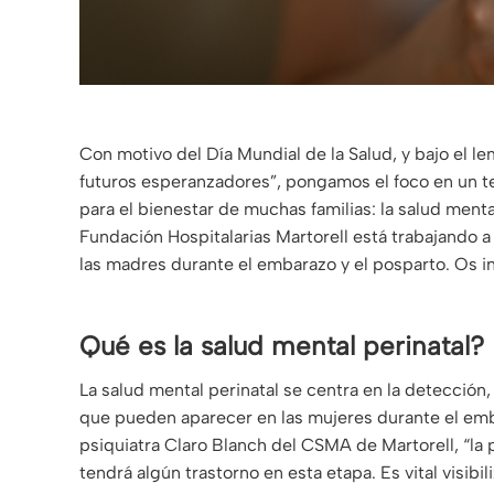
Con motivo del Día Mundial de la Salud, y bajo el l
futuros esperanzadores”, pongamos el foco en un 
para el bienestar de muchas familias: la salud menta
Fundación Hospitalarias Martorell está trabajand
las madres durante el embarazo y el posparto. Os i
Qué es la salud mental perinatal?
La salud mental perinatal se centra en la detecció
que pueden aparecer en las mujeres durante el emba
psiquiatra Claro Blanch del CSMA de Martorell, “la
tendrá algún trastorno en esta etapa. Es vital visibi